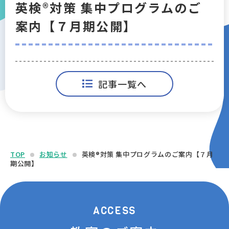
英検®対策 集中プログラムのご
アクセス
案内【７月期公開】
会社概要
採用情報
記事一覧へ
プライバシーポリシー
マイページログイン
TOP
お知らせ
英検®対策 集中プログラムのご案内【７月
期公開】
ACCESS