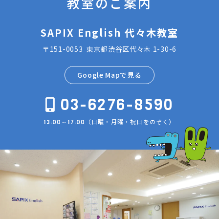
教室のご案内
SAPIX English 代々木教室
〒151-0053 東京都渋谷区代々木 1-30-6
Google Mapで見る
03-6276-8590
（日曜・月曜・祝日をのぞく）
13:00～17:00