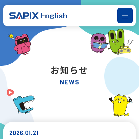
よくある質問
お問い合わせ
SAPIX Englishについて
お知らせ
コースのご案内
NEWS
📢音声ダウンロード
受講までの流れ
お知らせ
2026.01.21