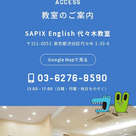
ACCESS
教室のご案内
SAPIX English 代々木教室
〒151-0053 東京都渋谷区代々木 1-30-6
Google Mapで見る
03-6276-8590
（日曜・月曜・祝日をのぞく）
13:00～17:00