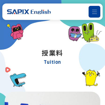
よくある質問
お問い合わせ
SAPIX Englishについて
授業料
コースのご案内
Tuition
📢音声ダウンロード
受講までの流れ
お知らせ