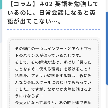
【コラム】＃02 英語を勉強して
アクセス
いるのに、日常会話になると英
語が出てこない…。
会社概要
採用情報
プライバシーポリシー
その理由の一つはインプットとアウトプッ
トのバランスが偏っていることです。
マイページログイン
そして、その解決方法は、ずばり「習った
ことをすぐに使える環境」を設けること！
私自身、アメリカ留学をする前は、親に色
んな英会話スクールに通わせてもらってい
ました。ですが、なかなか実際に話せるよ
うにはならず…
今大人になって思うと、あの時上達できな