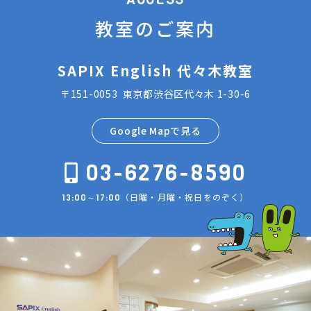
教室のご案内
SAPIX English 代々木教室
〒151-0053 東京都渋谷区代々木 1-30-6
Google Mapで見る
03-6276-8590
（日曜・月曜・祝日をのぞく）
13:00～17:00