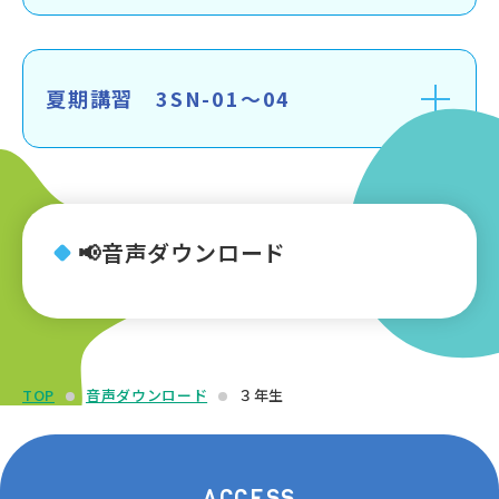
夏期講習 3SN-01～04
📢音声ダウンロード
TOP
音声ダウンロード
３年生
ACCESS