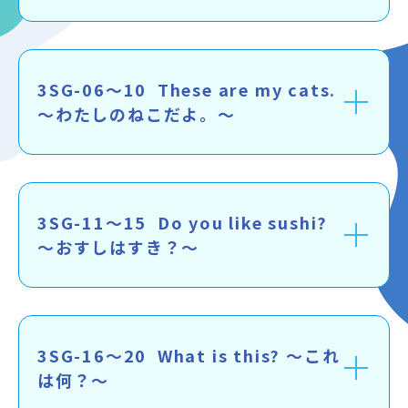
アクセス
会社概要
3SG-06～10 These are my cats.
～わたしのねこだよ。～
採用情報
プライバシーポリシー
3SG-11～15 Do you like sushi?
マイページログイン
～おすしはすき？～
3SG-16～20 What is this? ～これ
は何？～